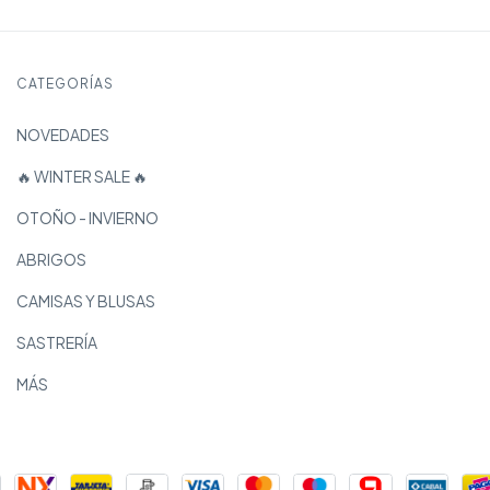
CATEGORÍAS
NOVEDADES
🔥 WINTER SALE 🔥
OTOÑO - INVIERNO
ABRIGOS
CAMISAS Y BLUSAS
SASTRERÍA
MÁS