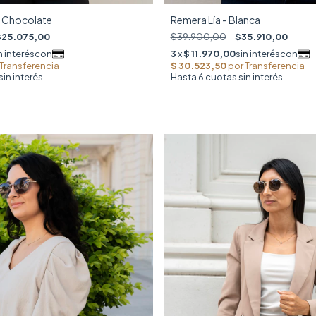
- Chocolate
Remera Lía - Blanca
$25.075,00
$39.900,00
$35.910,00