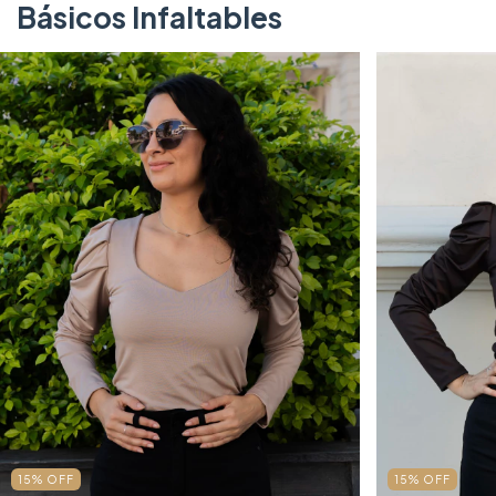
Básicos Infaltables
15
%
OFF
15
%
OFF