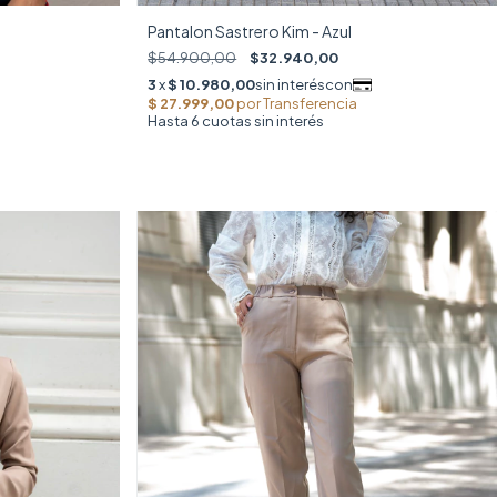
Pantalon Sastrero Kim - Azul
$54.900,00
$32.940,00