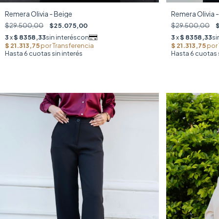
Remera Olivia - Beige
Remera Olivia 
$29.500,00
$25.075,00
$29.500,00