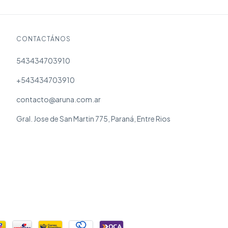
CONTACTÁNOS
543434703910
+543434703910
contacto@aruna.com.ar
Gral. Jose de San Martin 775, Paraná, Entre Rios