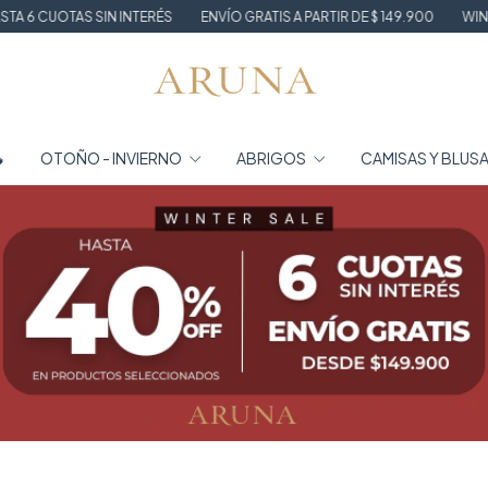
ÉS
ENVÍO GRATIS A PARTIR DE $ 149.900
WINTER SALE HASTA 40% OF

OTOÑO - INVIERNO
ABRIGOS
CAMISAS Y BLUS