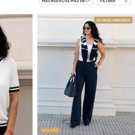
FILTRAR
40
%
OFF