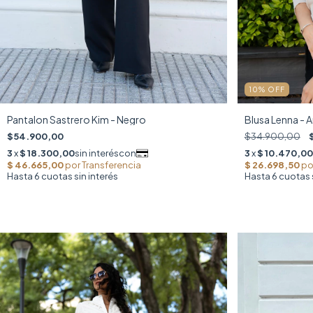
10
%
OFF
Pantalon Sastrero Kim - Negro
Blusa Lenna - 
$54.900,00
$34.900,00