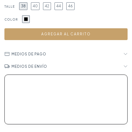
38
40
42
44
46
TALLE
COLOR
MEDIOS DE PAGO
MEDIOS DE ENVÍO