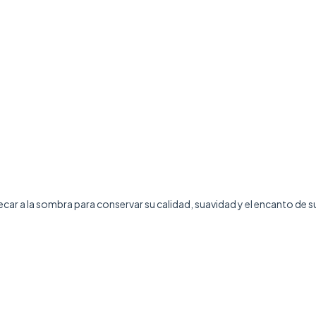
a secar a la sombra para conservar su calidad, suavidad y el encanto de