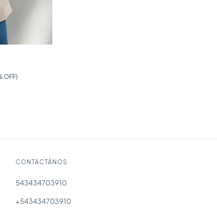
% OFF)
CONTACTÁNOS
543434703910
+543434703910