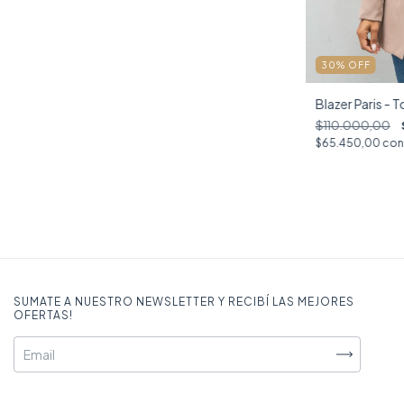
30
%
OFF
Blazer Paris - 
$110.000,00
$65.450,00
con
SUMATE A NUESTRO NEWSLETTER Y RECIBÍ LAS MEJORES
OFERTAS!