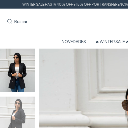
 SALE HASTA 40% OFF + 15% OFF POR TRANSFERENCIA
HASTA 6 CUOTAS
Buscar
NOVEDADES
🔥 WINTER SALE 