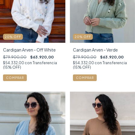
20
%
OFF
20
%
OFF
Cardigan Arven - Off White
Cardigan Arven - Verde
$79.900,00
$63.920,00
$79.900,00
$63.920,00
$54.332,00
con
Transferencia
$54.332,00
con
Transferencia
(15% OFF)
(15% OFF)
COMPRAR
COMPRAR