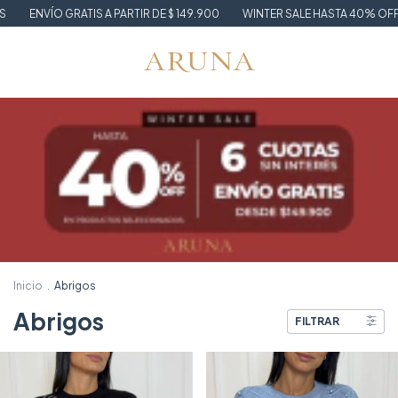
PARTIR DE $ 149.900
WINTER SALE HASTA 40% OFF + 15% OFF POR TRA
Inicio
.
Abrigos
Abrigos
FILTRAR