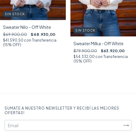
SIN STOCK
Sweater Nilo - Off White
SIN STOCK
$69.900,00
$48.930,00
$41.590,50
con
Transferencia
Sweater Milka - Off White
(15% OFF)
$79.900,00
$63.920,00
$54.332,00
con
Transferencia
(15% OFF)
SUMATE A NUESTRO NEWSLETTER Y RECIBÍ LAS MEJORES
OFERTAS!