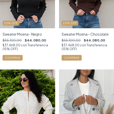
20
%
OFF
20
%
OFF
Sweater Moena - Negro
Sweater Moena - Chocolate
$55.100,00
$44.080,00
$55.100,00
$44.080,00
$37.468,00
con
Transferencia
$37.468,00
con
Transferencia
(15% OFF)
(15% OFF)
COMPRAR
COMPRAR