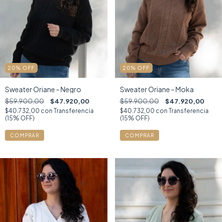
20
%
OFF
20
%
OFF
Sweater Oriane - Negro
Sweater Oriane - Moka
$59.900,00
$47.920,00
$59.900,00
$47.920,00
$40.732,00
con
Transferencia
$40.732,00
con
Transferencia
(15% OFF)
(15% OFF)
COMPRAR
COMPRAR