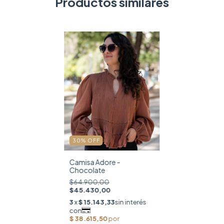
Productos similares
30
%
OFF
Camisa Adore -
Chocolate
$64.900,00
$45.430,00