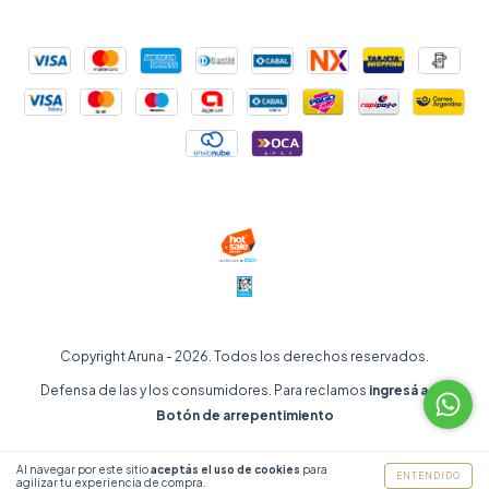
Copyright Aruna - 2026. Todos los derechos reservados.
Defensa de las y los consumidores. Para reclamos
ingresá acá.
Botón de arrepentimiento
Al navegar por este sitio
aceptás el uso de cookies
para
ENTENDIDO
agilizar tu experiencia de compra.