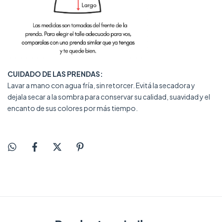
CUIDADO DE LAS PRENDAS:
Lavar a mano con agua fría, sin retorcer. Evitá la secadora y
dejala secar a la sombra para conservar su calidad, suavidad y el
encanto de sus colores por más tiempo.