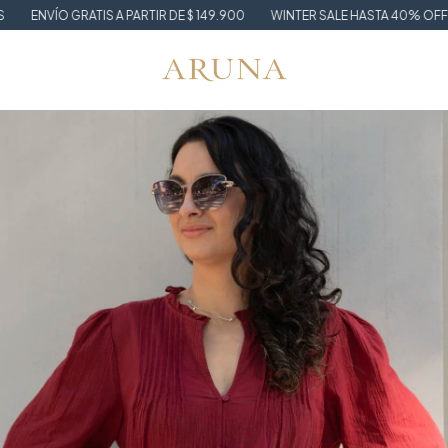
RATIS A PARTIR DE $ 149.900
WINTER SALE HASTA 40% OFF + 15% OFF 