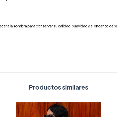
a secar a la sombra para conservar su calidad, suavidad y el encanto de
Productos similares