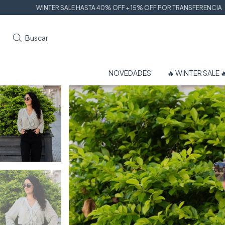
 SALE HASTA 40% OFF + 15% OFF POR TRANSFERENCIA
HASTA 6 CUOTAS
Buscar
NOVEDADES
🔥 WINTER SALE 