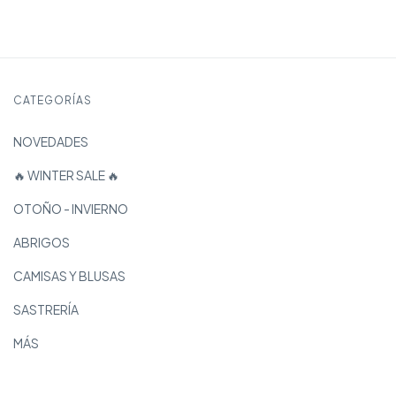
CATEGORÍAS
NOVEDADES
🔥 WINTER SALE 🔥
OTOÑO - INVIERNO
ABRIGOS
CAMISAS Y BLUSAS
SASTRERÍA
MÁS