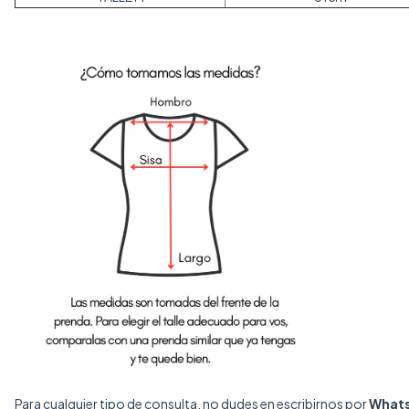
Para cualquier tipo de consulta, no dudes en escribirnos por
What