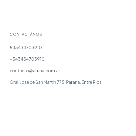
CONTACTÁNOS
543434703910
+543434703910
contacto@aruna.com.ar
Gral. Jose de San Martin 775, Paraná, Entre Rios