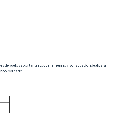
les de vuelos aportan un toque femenino y sofisticado, ideal para
rno y delicado.